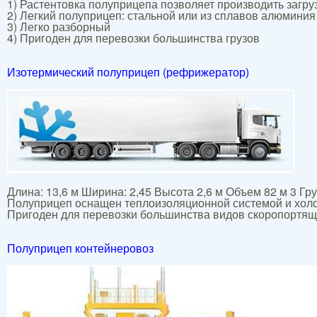
1) Растентовка полуприцепа позволяет производить загруз
2) Легкий полуприцеп: стальной или из сплавов алюминия
3) Легко разборный
4) Пригоден для перевозки большинства грузов
Изотермический полуприцеп (рефрижератор)
Длина: 13,6 м Ширина: 2,45 Высота 2,6 м Объем 82 м 3 Гр
Полуприцеп оснащен теплоизоляционной системой и холо
Пригоден для перевозки большинства видов скоропортящи
Полуприцеп контейнеровоз