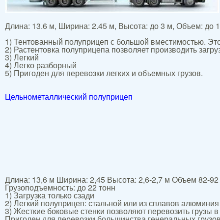
Длина: 13.6 м, Ширина: 2.45 м, Высота: до 3 м, Объем: до 
1) Тентованный полуприцеп с большой вместимостью. Это 
2) Растентовка полуприцепа позволяет производить загруз
3) Легкий
4) Легко разборный
5) Пригоден для перевозки легких и объемных грузов.
Цельнометаллический полуприцеп
Длина: 13,6 м Ширина: 2,45 Высота: 2,6-2,7 м Объем 82-92
Грузоподъемность: до 22 тонн
1) Загрузка только сзади
2) Легкий полуприцеп: стальной или из сплавов алюминия
3) Жесткие боковые стенки позволяют перевозить грузы 
Пригоден для перевозки большинства генеральных грузов