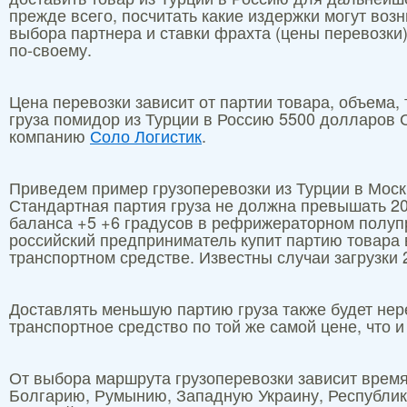
прежде всего, посчитать какие издержки могут возн
выбора партнера и ставки фрахта (цены перевозк
по-своему.
Цена перевозки зависит от партии товара, объема,
груза помидор из Турции в Россию 5500 долларов 
компанию
Соло Логистик
.
Приведем пример грузоперевозки из Турции в Москв
Стандартная партия груза не должна превышать 20
баланса +5 +6 градусов в рефрижераторном полупр
российский предприниматель купит партию товара в
транспортном средстве. Известны случаи загрузки
Доставлять меньшую партию груза также будет нере
транспортное средство по той же самой цене, что и
От выбора маршрута грузоперевозки зависит время
Болгарию, Румынию, Западную Украину, Республику