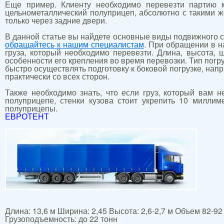
Еще пример. Клиенту необходимо перевезти партию ме
цельнометаллический полуприцеп, абсолютно с такими же
только через задние двери.
В данной статье вы найдете основные виды подвижного 
обращайтесь к нашим специалистам
. При обращении в н
груза, который необходимо перевезти. Длина, высота, 
особенности его крепления во время перевозки. Тип погр
быстро осуществлять подготовку к боковой погрузке, нап
практически со всех сторон.
Также необходимо знать, что если груз, который вам н
полуприцепе, стенки кузова стоит укрепить 10 милли
полуприцепы.
ЕВРОТЕНТ
Длина: 13,6 м Ширина: 2,45 Высота: 2,6-2,7 м Объем 82-92
Грузоподъемность: до 22 тонн