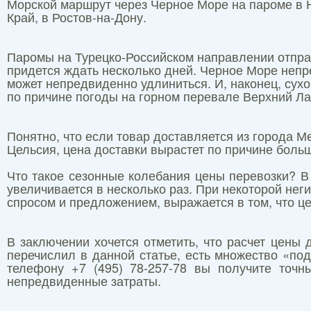
Морской маршрут через Черное Море на пароме в Н
Край, в Ростов-на-Дону.
Паромы на Турецко-Российском направлении отправ
придется ждать несколько дней. Черное Море непре
может непредвиденно удлиниться. И, наконец, сух
по причине погоды на горном перевале Верхний Ла
Понятно, что если товар доставляется из города 
Цельсия, цена доставки вырастет по причине боль
Что такое сезонные колебания цены перевозки? В
увеличивается в несколько раз. При некоторой не
спросом и предложением, выражается в том, что це
В заключении хочется отметить, что расчет цены 
перечислил в данной статье, есть множество «по
телефону +7 (495) 78-257-78 вы получите точн
непредвиденные затраты.