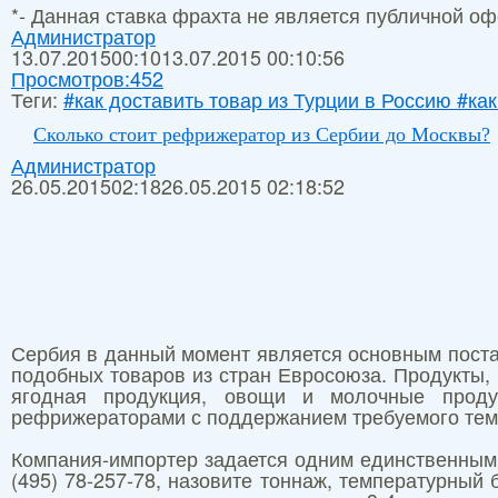
*- Данная ставка фрахта не является публичной оф
Администратор
13.07.2015
00:10
13.07.2015 00:10:56
Просмотров:
452
Теги:
#как доставить товар из Турции в Россию #как
Сколько стоит рефрижератор из Сербии до Москвы?
Администратор
26.05.2015
02:18
26.05.2015 02:18:52
Сербия в данный момент является основным поста
подобных товаров из стран Евросоюза. Продукты,
ягодная продукция, овощи и молочные проду
рефрижераторами с поддержанием требуемого тем
Компания-импортер задается одним единственны
(495) 78-257-78, назовите тоннаж, температурный 