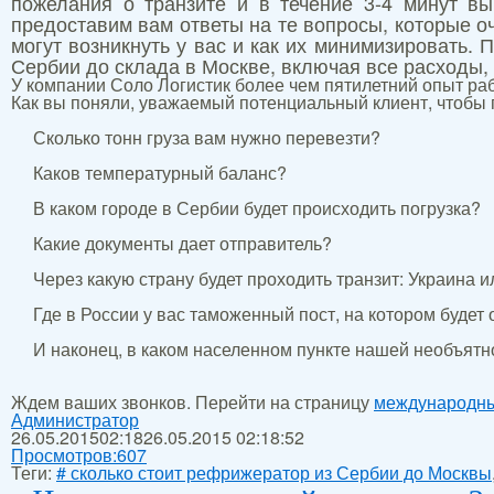
пожелания о транзите и в течение 3-4 минут вы
предоставим вам ответы на те вопросы, которые о
могут возникнуть у вас и как их минимизировать.
Сербии до склада в Москве, включая все расходы, 
У компании Соло Логистик более чем пятилетний опыт раб
Как вы поняли, уважаемый потенциальный клиент, чтобы 
Сколько тонн груза вам нужно перевезти?
Каков температурный баланс?
В каком городе в Сербии будет происходить погрузка?
Какие документы дает отправитель?
Через какую страну будет проходить транзит: Украина 
Где в России у вас таможенный пост, на котором будет
И наконец, в каком населенном пункте нашей необъятн
Ждем ваших звонков. Перейти на страницу
международны
Администратор
26.05.2015
02:18
26.05.2015 02:18:52
Просмотров:
607
Теги:
# сколько стоит рефрижератор из Сербии до Москвы